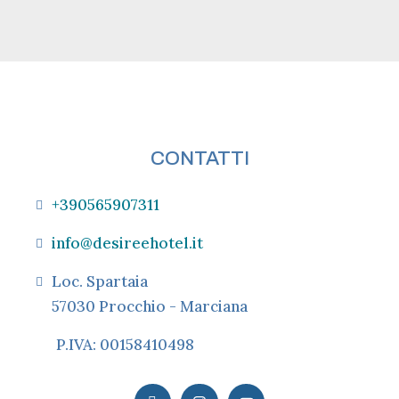
CONTATTI
+390565907311
info@desireehotel.it
Loc. Spartaia
57030 Procchio - Marciana
P.IVA: 00158410498