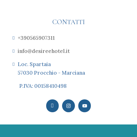
CONTATTI
+390565907311
info@desireehotel.it
Loc. Spartaia
57030 Procchio - Marciana
P.IVA: 00158410498