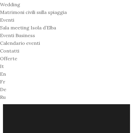
Wedding
Matrimoni civili sulla spiaggia
Eventi
Sala meeting Isola d’Elba
Eventi Business
Calendario eventi
Contatti
Offerte
It
En
Fr
De
Ru