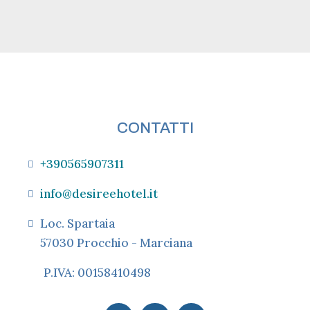
CONTATTI
+390565907311
info@desireehotel.it
Loc. Spartaia
57030 Procchio - Marciana
P.IVA: 00158410498