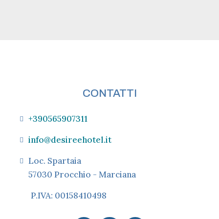
CONTATTI
+390565907311
info@desireehotel.it
Loc. Spartaia
57030 Procchio - Marciana
P.IVA: 00158410498