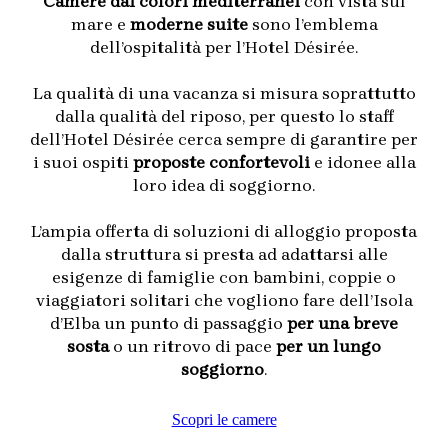
Camere dai colori mediterranei
con vista sul
mare e
moderne suite
sono l’emblema
dell’ospitalità per l’Hotel Désirée.
La qualità di una vacanza si misura soprattutto
dalla qualità del riposo, per questo lo staff
dell’Hotel Désirée cerca sempre di garantire per
i suoi ospiti
proposte confortevoli
e idonee alla
loro idea di soggiorno.
L’ampia offerta di soluzioni di alloggio proposta
dalla struttura si presta ad adattarsi alle
esigenze di famiglie con bambini, coppie o
viaggiatori solitari che vogliono fare dell’Isola
d’Elba un punto di passaggio
per una breve
sosta
o un ritrovo di pace
per un lungo
soggiorno
.
Scopri le camere